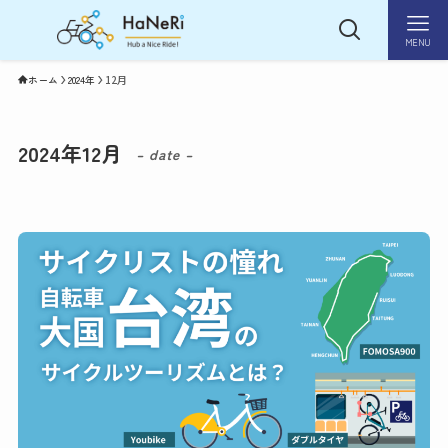
MENU
ホーム
2024年
12月
2024年12月
– date –