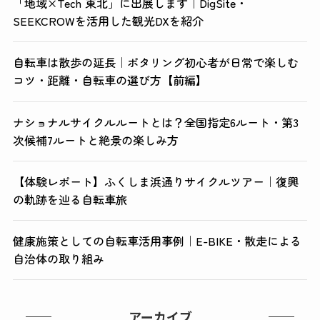
「地域×Tech 東北」に出展します｜DigSite・
SEEKCROWを活用した観光DXを紹介
自転車は散歩の延長｜ポタリング初心者が日常で楽しむ
コツ・距離・自転車の選び方【前編】
ナショナルサイクルルートとは？全国指定6ルート・第3
次候補7ルートと絶景の楽しみ方
【体験レポート】ふくしま浜通りサイクルツアー｜復興
の軌跡を辿る自転車旅
健康施策としての自転車活用事例｜E-BIKE・散走による
自治体の取り組み
アーカイブ