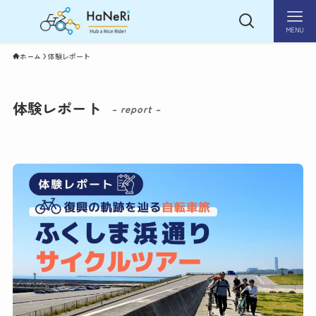
MENU
ホーム
体験レポート
体験レポート
– report –