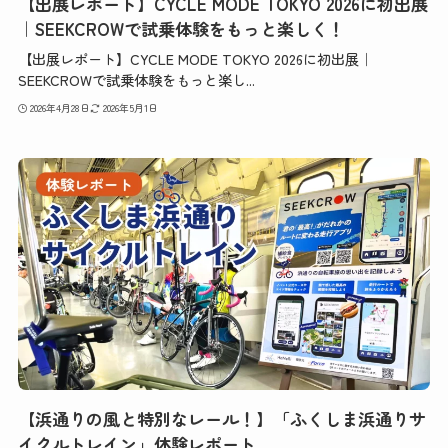
【出展レポート】CYCLE MODE TOKYO 2026に初出展
｜SEEKCROWで試乗体験をもっと楽しく！
【出展レポート】CYCLE MODE TOKYO 2026に初出展｜
SEEKCROWで試乗体験をもっと楽し...
2026年4月28日
2026年5月1日
【浜通りの風と特別なレール！】「ふくしま浜通りサ
イクルトレイン」体験レポート