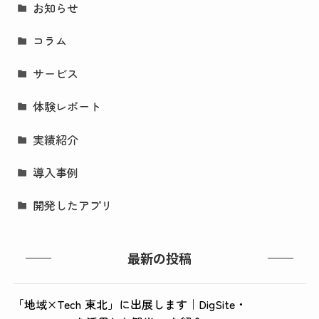
お知らせ
コラム
サービス
体験レポート
実績紹介
導入事例
開発したアプリ
最新の投稿
「地域×Tech 東北」に出展します｜DigSite・