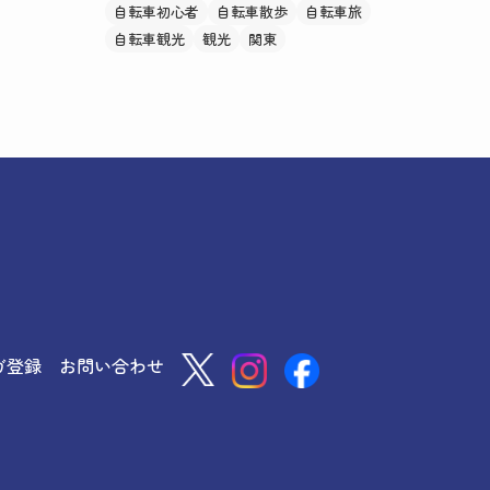
自転車初心者
自転車散歩
自転車旅
自転車観光
観光
関東
ガ登録
お問い合わせ