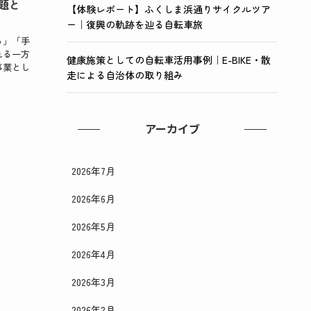
題と
【体験レポート】ふくしま浜通りサイクルツア
ー｜復興の軌跡を辿る自転車旅
る」「手
れる一方
健康施策としての自転車活用事例｜E-BIKE・散
事業とし
走による自治体の取り組み
アーカイブ
2026年7月
2026年6月
2026年5月
2026年4月
2026年3月
2026年2月