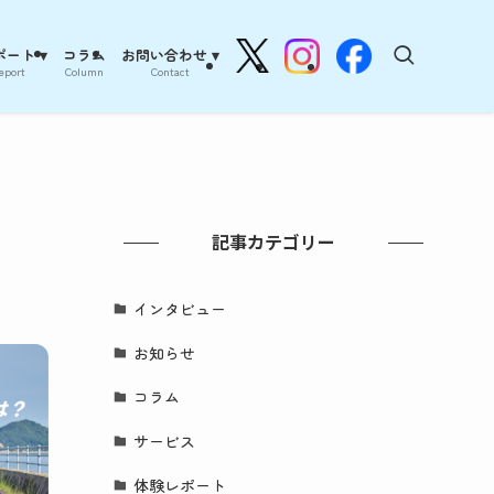
ート ▾
コラム
お問い合わせ ▾
eport
Column
Contact
記事カテゴリー
インタビュー
お知らせ
コラム
サービス
体験レポート