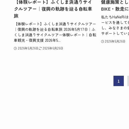
【体験レポート】ふくしま浜通りサイ
健康施策とし
クルツアー｜復興の軌跡を辿る自転車
BIKE・散
旅
私たちHaNeRiは
ービスを通して
【体験レポート】ふくしま浜通りサイクルツアー
し、みなさまの
｜復興の軌跡を辿る自転車旅 2026年5月17日｜ふ
サポートしていま
くしま浜通りサイクルツアー体験レポート｜自転
車観光・復興支援 2026年5...
2026年5月26日
2026年5月26日
2026年6月26日
1