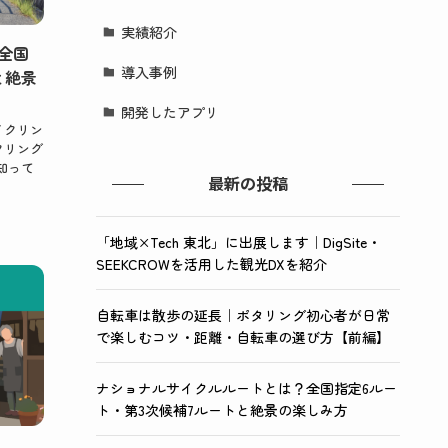
実績紹介
全国
導入事例
と絶景
開発したアプリ
イクリン
クリング
知って
最新の投稿
「地域×Tech 東北」に出展します｜DigSite・
SEEKCROWを活用した観光DXを紹介
自転車は散歩の延長｜ポタリング初心者が日常
で楽しむコツ・距離・自転車の選び方【前編】
ナショナルサイクルルートとは？全国指定6ルー
ト・第3次候補7ルートと絶景の楽しみ方