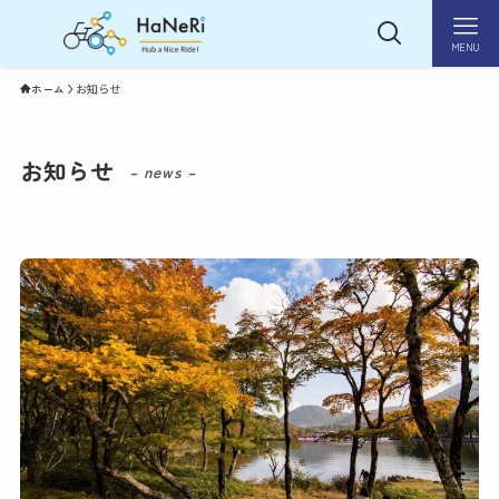
MENU
ホーム
お知らせ
お知らせ
– news –