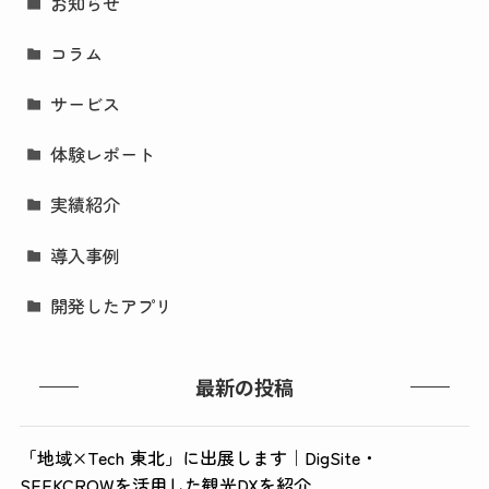
お知らせ
コラム
サービス
体験レポート
実績紹介
導入事例
開発したアプリ
最新の投稿
「地域×Tech 東北」に出展します｜DigSite・
SEEKCROWを活用した観光DXを紹介