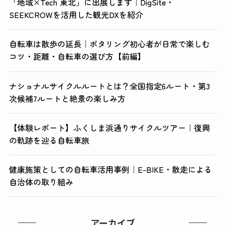
「地域×Tech 東北」に出展します｜DigSite・
SEEKCROWを活用した観光DXを紹介
自転車は散歩の延長｜ポタリング初心者が日常で楽しむ
コツ・距離・自転車の選び方【前編】
ナショナルサイクルルートとは？全国指定6ルート・第3
次候補7ルートと絶景の楽しみ方
【体験レポート】ふくしま浜通りサイクルツアー｜復興
の軌跡を辿る自転車旅
健康施策としての自転車活用事例｜E-BIKE・散走による
自治体の取り組み
アーカイブ