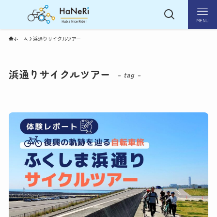
MENU
ホーム
浜通りサイクルツアー
浜通りサイクルツアー
– tag –