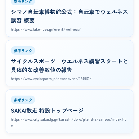
参考リンク
シマノ自転車博物館公式：自転車でウェルネス
講習 概要
https://www.bikemuse.jp/event/wellness/
参考リンク
サイクルスポーツ ウエルネス講習スタートと
具体的な改善数値の報告
https://www.cyclesports.jp/news/event/154952/
参考リンク
SAKAI散走 特設トップページ
https://www.city.sakai.lg.jp/kurashi/doro/jitensha/sansou/index.ht
ml