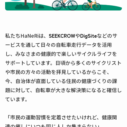
私たちHaNeRiは、
SEEKCROW
や
DigSite
などのサ
ービスを通して日々の自転車走行データを活用
し、みなさまの健康的で楽しいサイクルライフを
サポートしています。日頃から多くのサイクリスト
や市民の方々の活動を拝見しているからこそ、
今、自治体が直面している住民の健康づくりの課
題に対して、自転車が大きな解決策になると確信し
ています。
「市民の運動習慣を定着させたいけれど、健康関
連の催しにいつも同じ人しか集まらない」