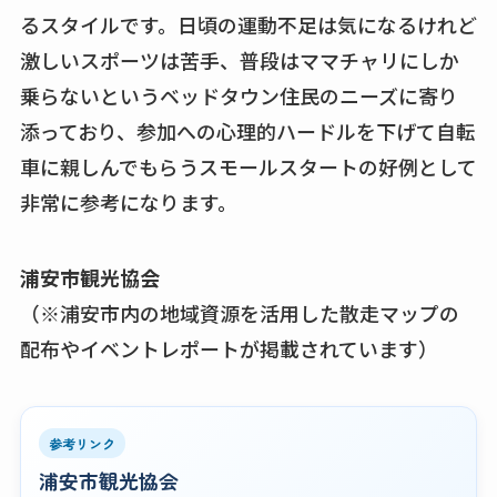
るスタイルです。日頃の運動不足は気になるけれど
激しいスポーツは苦手、普段はママチャリにしか
乗らないというベッドタウン住民のニーズに寄り
添っており、参加への心理的ハードルを下げて自転
車に親しんでもらうスモールスタートの好例として
非常に参考になります。
浦安市観光協会
（※浦安市内の地域資源を活用した散走マップの
配布やイベントレポートが掲載されています）
参考リンク
浦安市観光協会