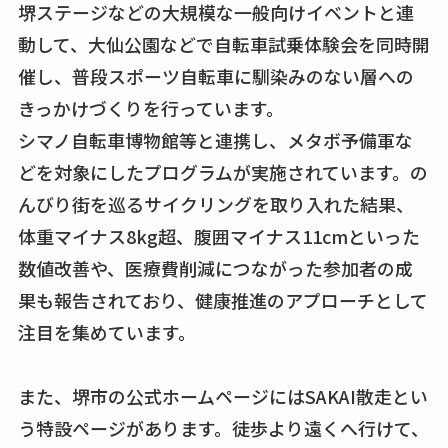
堺ステージなどの大規模な一般向けイベントと連
動して、大仙公園などで自転車試乗体験会を同時開
催し、普段スポーツ自転車に馴染みのない層への
きっかけづくりを行っています。
シマノ自転車博物館等と連携し、メタボ予備軍な
どを対象にしたプログラムが実施されています。の
んびり街を巡るサイクリングを取り入れた結果、
体重マイナス8kg超、腹囲マイナス11cmといった
数値改善や、医療費削減につながった参加者の成
果も報告されており、健康推進のアプローチとして
注目を集めています。
また、堺市の公式ホームページにはSAKAI散走とい
う特設ページがあります。徒歩より遠くへ行けて、