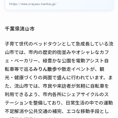
https://www.urayasu-kankou.jp/
千葉県流山市
子育て世代のベッドタウンとして急成長している流
山市では、市内の歴史的街並みやオシャレなカフ
ェ・ベーカリー、緑豊かな公園を電動アシスト自
転車等で巡る
みりん散歩
や散走イベントが、観
光・健康づくりの両面で盛んに行われています。ま
た、流山市では、市民や来訪者が気軽に自転車を
利用できるよう、市内各所にシェアサイクルのス
テーションを整備しており、日常生活の中での運動
不足解消や公共交通の補完、エコな移動手段とし