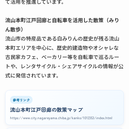
て活用を推進しています。
流山本町江戸回廊と自転車を活用した散策（みり
ん散歩）
流山市の特産品である白みりんの歴史が残る流山
本町エリアを中心に、歴史的建造物やオシャレな
古民家カフェ、ベーカリー等を自転車で巡るルー
トや、レンタサイクル・シェアサイクルの情報が公
式に発信されています。
参考リンク
流山本町江戸回廊の散策マップ
https://www.city.nagareyama.chiba.jp/kanko/1012353/index.html