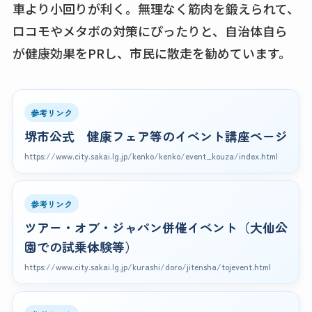
車より小回りが利く。無理なく筋肉を鍛えられて、
ロコモやメタボの対策にぴったりと、自治体自ら
が健康効果をPRし、市民に散走を勧めています。
参考リンク
堺市公式 健康フェア等のイベント講座ページ
https://www.city.sakai.lg.jp/kenko/kenko/event_kouza/index.html
参考リンク
ツアー・オブ・ジャパン併催イベント（大仙公
園での試乗体験等）
https://www.city.sakai.lg.jp/kurashi/doro/jitensha/tojevent.html