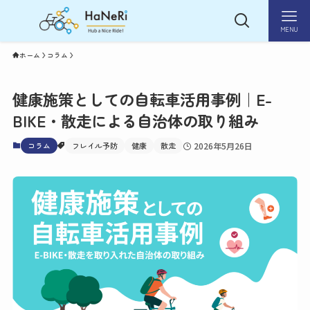
MENU
ホーム
コラム
健康施策としての自転車活用事例｜E-
BIKE・散走による自治体の取り組み
コラム
フレイル予防
健康
散走
2026年5月26日