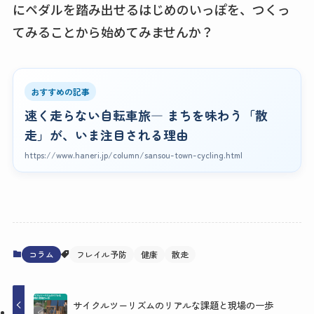
にペダルを踏み出せるはじめのいっぽを、つくっ
てみることから始めてみませんか？
おすすめの記事
速く走らない自転車旅― まちを味わう「散
走」が、いま注目される理由
https://www.haneri.jp/column/sansou-town-cycling.html
コラム
フレイル予防
健康
散走
サイクルツーリズムのリアルな課題と現場の一歩