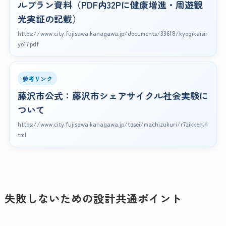
ルプラン資料（PDF内32Pに健康増進・周遊観
光実証の記載）
https://www.city.fujisawa.kanagawa.jp/documents/33618/kyogikaisir
yo17.pdf
参考リンク
藤沢市公式：藤沢市シェアサイクル社会実験に
ついて
https://www.city.fujisawa.kanagawa.jp/tosei/machizukuri/r7zikken.h
tml
失敗しないための設計共通ポイント