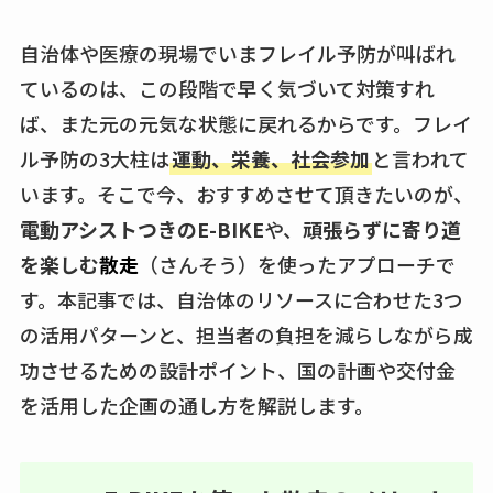
自治体や医療の現場でいまフレイル予防が叫ばれ
ているのは、この段階で早く気づいて対策すれ
ば、また元の元気な状態に戻れるからです。フレイ
ル予防の3大柱は
運動、栄養、社会参加
と言われて
います。そこで今、おすすめさせて頂きたいのが、
電動アシストつきのE-BIKE
や、
頑張らずに寄り道
を楽しむ
散走
（さんそう）を使ったアプローチで
す。本記事では、自治体のリソースに合わせた3つ
の活用パターンと、担当者の負担を減らしながら成
功させるための設計ポイント、国の計画や交付金
を活用した企画の通し方を解説します。