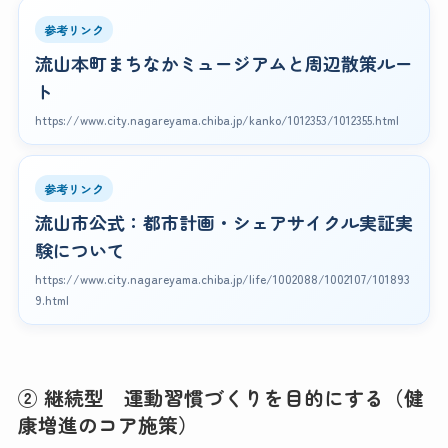
参考リンク
流山本町まちなかミュージアムと周辺散策ルー
ト
https://www.city.nagareyama.chiba.jp/kanko/1012353/1012355.html
参考リンク
流山市公式：都市計画・シェアサイクル実証実
験について
https://www.city.nagareyama.chiba.jp/life/1002088/1002107/101893
9.html
② 継続型 運動習慣づくりを目的にする（健
康増進のコア施策）