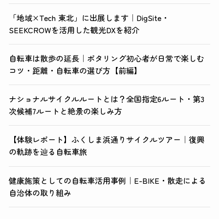
「地域×Tech 東北」に出展します｜DigSite・
SEEKCROWを活用した観光DXを紹介
自転車は散歩の延長｜ポタリング初心者が日常で楽しむ
コツ・距離・自転車の選び方【前編】
ナショナルサイクルルートとは？全国指定6ルート・第3
次候補7ルートと絶景の楽しみ方
【体験レポート】ふくしま浜通りサイクルツアー｜復興
の軌跡を辿る自転車旅
健康施策としての自転車活用事例｜E-BIKE・散走による
自治体の取り組み