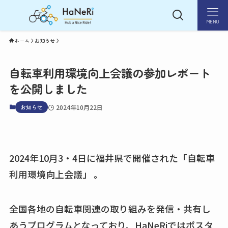
MENU
ホーム
お知らせ
自転車利用環境向上会議の参加レポート
を公開しました
お知らせ
2024年10月22日
2024年10月3・4日に福井県で開催された「自転車
利用環境向上会議」 。
全国各地の自転車関連の取り組みを発信・共有し
あうプログラムとなっており、HaNeRiではポスタ