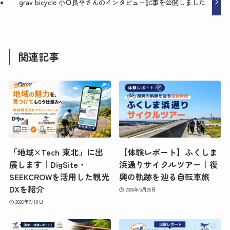
grav bicycle 小口良平さんのインタビュー記事を公開しました
関連記事
「地域×Tech 東北」に出
【体験レポート】ふくしま
展します｜DigSite・
浜通りサイクルツアー｜復
SEEKCROWを活用した観光
興の軌跡を辿る自転車旅
DXを紹介
2026年5月26日
2026年7月8日