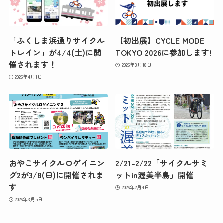
「ふくしま浜通りサイクル
【初出展】CYCLE MODE
トレイン」が4/4(土)に開
TOKYO 2026に参加します!
催されます！
2026年3月18日
2026年4月1日
おやこサイクルロゲイニン
2/21-2/22「サイクルサミ
グ2が3/8(日)に開催されま
ットin渥美半島」開催
す
2026年2月4日
2026年3月5日