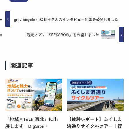
grav bicycle 小口良平さんのインタビュー記事を公開しました
観光アプリ「SEEKCROW」を公開しました
関連記事
「地域×Tech 東北」に出
【体験レポート】ふくしま
展します｜DigSite・
浜通りサイクルツアー｜復