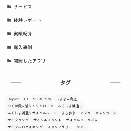
サービス
体験レポート
実績紹介
導入事例
開発したアプリ
タグ
DigSite
DX
SEEKCROW
しまなみ海道
つくば霞ヶ浦りんりんロード
ふくしま浜通り
ふくしま浜通りサイクルルート
まち歩き
アプリ
キャンペーン
サイクリング
サイクルイベント
サイクルツーリズム
サイクルロゲイニング
スタンプラリー
ツアー