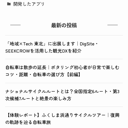
開発したアプリ
最新の投稿
「地域×Tech 東北」に出展します｜DigSite・
SEEKCROWを活用した観光DXを紹介
自転車は散歩の延長｜ポタリング初心者が日常で楽しむ
コツ・距離・自転車の選び方【前編】
ナショナルサイクルルートとは？全国指定6ルート・第3
次候補7ルートと絶景の楽しみ方
【体験レポート】ふくしま浜通りサイクルツアー｜復興
の軌跡を辿る自転車旅