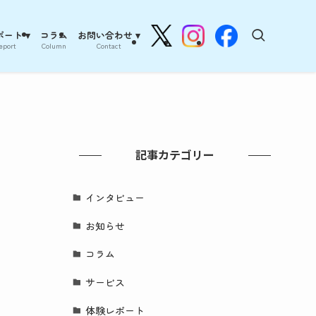
ート ▾
コラム
お問い合わせ ▾
eport
Column
Contact
記事カテゴリー
インタビュー
お知らせ
コラム
サービス
体験レポート