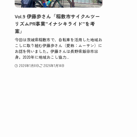
Vol.9 伊藤歩さん「稲敷市サイクルツー
リズムPR事業”イナシキライド”を考
案」
今回は茨城県稲敷市で、自転車を活用した地域お
こしに取り組む伊藤歩さん（愛称：ムーサン）に
お話を伺いました。伊藤さんは長野県飯田市出
身。2020年に地域おこし協力...
2026年1月8日
2026年1月14日