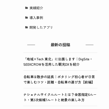
実績紹介
導入事例
開発したアプリ
最新の投稿
「地域×Tech 東北」に出展します｜DigSite・
SEEKCROWを活用した観光DXを紹介
自転車は散歩の延長｜ポタリング初心者が日常
で楽しむコツ・距離・自転車の選び方【前編】
ナショナルサイクルルートとは？全国指定6ルー
ト・第3次候補7ルートと絶景の楽しみ方