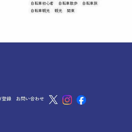
自転車初心者
自転車散歩
自転車旅
自転車観光
観光
関東
ガ登録
お問い合わせ