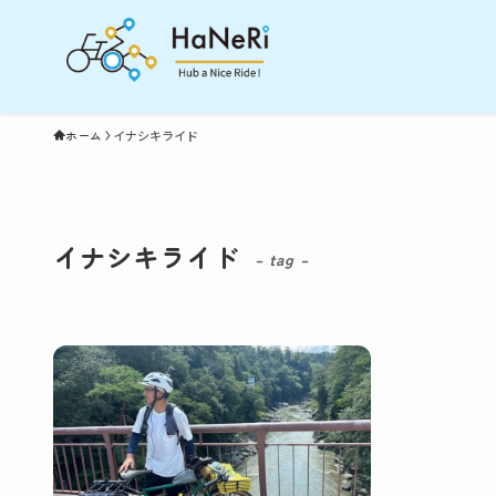
ホーム
イナシキライド
イナシキライド
– tag –