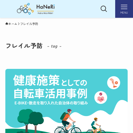
MENU
ホーム
フレイル予防
フレイル予防
– tag –