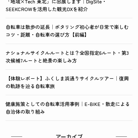
「地域×Tech 東北」に出展します｜DigSite・
SEEKCROWを活用した観光DXを紹介
自転車は散歩の延長｜ポタリング初心者が日常で楽しむ
コツ・距離・自転車の選び方【前編】
ナショナルサイクルルートとは？全国指定6ルート・第3
次候補7ルートと絶景の楽しみ方
【体験レポート】ふくしま浜通りサイクルツアー｜復興
の軌跡を辿る自転車旅
健康施策としての自転車活用事例｜E-BIKE・散走による
自治体の取り組み
アーカイブ