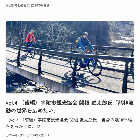
2024年2月9日
2024年5月29日
vol.4 （後編）宇陀市観光協会 関根 進太郎氏「龍神波
動の世界を広めたい」
（vol.4 （前編）宇陀市観光協会 関根 進太郎氏「自身の龍神体験
をきっかけに、ツ...
2024年2月9日
2024年2月13日