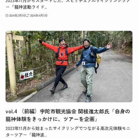
2023年11月からスタートした、スピリチュアルサイクリングツア
ー「龍神波動ライド...
2024年2月9日
2024年4月5日
vol.4 （前編）宇陀市観光協会 関根進太郎氏「自身の
龍神体験をきっかけに、ツアーを企画」
2023年11月から始まったサイクリングでつながる高次元体験モニ
ターツアー「龍神波...