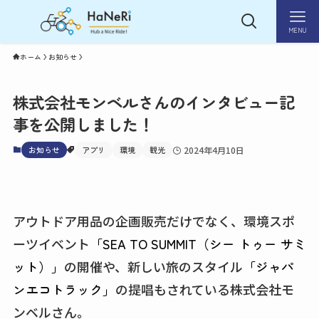
MENU
ホーム
お知らせ
株式会社モンベルさんのインタビュー記
事を公開しました！
お知らせ
アプリ
環境
観光
2024年4月10日
アウトドア用品の企画販売だけでなく、環境スポ
ーツイベント
「SEA TO SUMMIT（シー トゥー サミ
ット）」
の開催や、新しい旅のスタイル
「ジャパ
ンエコトラック」
の提唱もされている株式会社モ
ンベルさん。