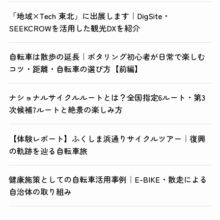
「地域×Tech 東北」に出展します｜DigSite・
SEEKCROWを活用した観光DXを紹介
自転車は散歩の延長｜ポタリング初心者が日常で楽しむ
コツ・距離・自転車の選び方【前編】
ナショナルサイクルルートとは？全国指定6ルート・第3
次候補7ルートと絶景の楽しみ方
【体験レポート】ふくしま浜通りサイクルツアー｜復興
の軌跡を辿る自転車旅
健康施策としての自転車活用事例｜E-BIKE・散走による
自治体の取り組み