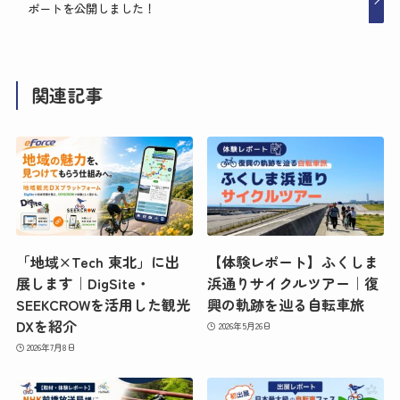
ポートを公開しました！
関連記事
「地域×Tech 東北」に出
【体験レポート】ふくしま
展します｜DigSite・
浜通りサイクルツアー｜復
SEEKCROWを活用した観光
興の軌跡を辿る自転車旅
DXを紹介
2026年5月26日
2026年7月8日