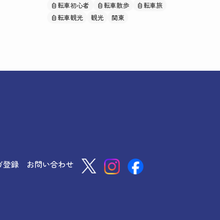
自転車初心者
自転車散歩
自転車旅
自転車観光
観光
関東
ガ登録
お問い合わせ