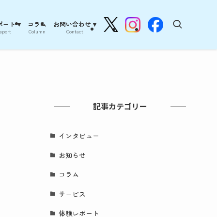
ート ▾
コラム
お問い合わせ ▾
eport
Column
Contact
記事カテゴリー
インタビュー
お知らせ
コラム
サービス
体験レポート