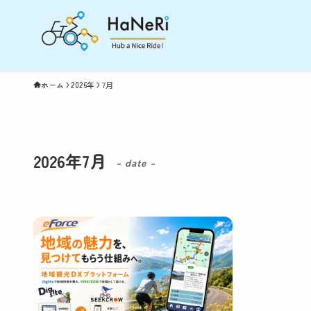
ホーム
2026年
7月
2026年7月
– date –