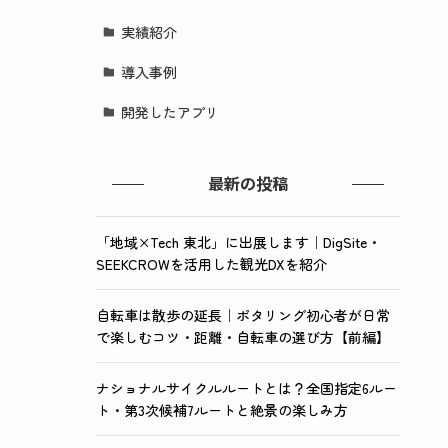
実績紹介
導入事例
開発したアプリ
最新の投稿
「地域×Tech 東北」に出展します｜DigSite・
SEEKCROWを活用した観光DXを紹介
自転車は散歩の延長｜ポタリング初心者が日常
で楽しむコツ・距離・自転車の選び方【前編】
ナショナルサイクルルートとは？全国指定6ルー
ト・第3次候補7ルートと絶景の楽しみ方