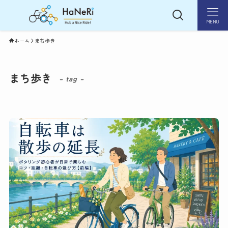
MENU
ホーム
まち歩き
まち歩き
– tag –