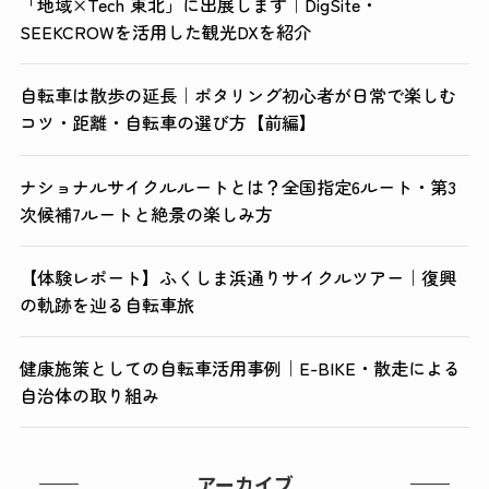
「地域×Tech 東北」に出展します｜DigSite・
SEEKCROWを活用した観光DXを紹介
自転車は散歩の延長｜ポタリング初心者が日常で楽しむ
コツ・距離・自転車の選び方【前編】
ナショナルサイクルルートとは？全国指定6ルート・第3
次候補7ルートと絶景の楽しみ方
【体験レポート】ふくしま浜通りサイクルツアー｜復興
の軌跡を辿る自転車旅
健康施策としての自転車活用事例｜E-BIKE・散走による
自治体の取り組み
アーカイブ