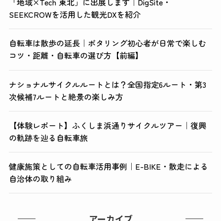
「地域×Tech 東北」に出展します｜DigSite・
SEEKCROWを活用した観光DXを紹介
自転車は散歩の延長｜ポタリング初心者が日常で楽しむ
コツ・距離・自転車の選び方【前編】
ナショナルサイクルルートとは？全国指定6ルート・第3
次候補7ルートと絶景の楽しみ方
【体験レポート】ふくしま浜通りサイクルツアー｜復興
の軌跡を辿る自転車旅
健康施策としての自転車活用事例｜E-BIKE・散走による
自治体の取り組み
アーカイブ