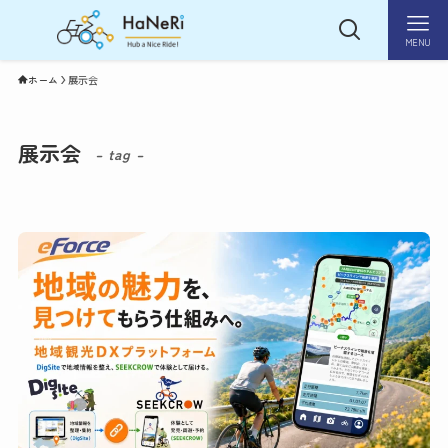
MENU
ホーム
展示会
展示会
– tag –