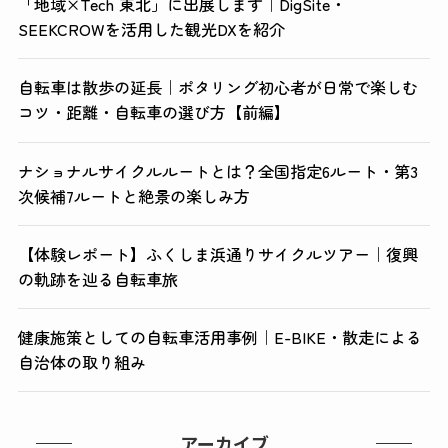
「地域×Tech 東北」に出展します｜DigSite・
SEEKCROWを活用した観光DXを紹介
自転車は散歩の延長｜ポタリング初心者が日常で楽しむ
コツ・距離・自転車の選び方【前編】
ナショナルサイクルルートとは？全国指定6ルート・第3
次候補7ルートと絶景の楽しみ方
【体験レポート】ふくしま浜通りサイクルツアー｜復興
の軌跡を辿る自転車旅
健康施策としての自転車活用事例｜E-BIKE・散走による
自治体の取り組み
アーカイブ