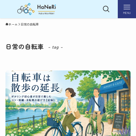
MENU
ホーム
日常の自転車
日常の自転車
– tag –